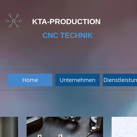
KTA-PRODUCTION
CNC TECHNIK
Home
Unternehmen
Dienstleistu