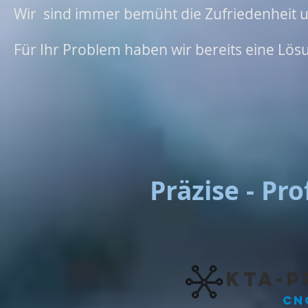
Wir sind immer bemüht die Zufriedenheit 
Für Ihr Problem haben wir bereits eine Lös
Präzise - Pro
KTA-P
CN