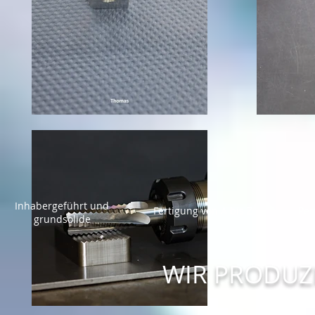
Inhabergeführt und
Fertigung von A bis Z
Per
grundsolide
WIR PRODUZI